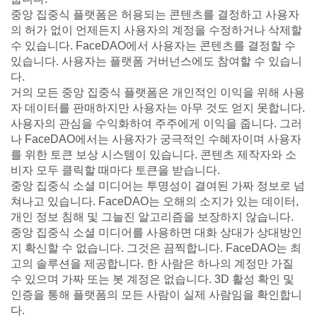
중앙 집중식 플랫폼은 허용되는 콘텐츠를 결정하고 사용자
의 허가 없이 언제든지 사용자의 계정을 수정하거나 삭제할
수 있습니다. FaceDAO에서 사용자는 콘텐츠를 결정할 수
있습니다. 사용자는 플랫폼 거버넌스에도 참여할 수 있습니
다.
거의 모든 중앙 집중식 플랫폼은 개인적인 이익을 위해 사용
자 데이터를 판매하지만 사용자는 아무 것도 얻지 못합니다.
사용자의 관심을 수익화하여 주주에게 이익을 줍니다. 그러
나 FaceDAO에서는 사용자가 궁극적인 수혜자이며 사용자
를 위한 토큰 보상 시스템이 있습니다. 콘텐츠 제작자와 소
비자 모두 클릭할 때마다 토큰을 받습니다.
중앙 집중식 소셜 미디어는 투명성이 결여된 가짜 정보로 넘
쳐나고 있습니다. FaceDAO는 오해의 소지가 있는 데이터,
개인 정보 침해 및 그늘진 알고리즘을 보장하지 않습니다.
중앙 집중식 소셜 미디어를 사용하면 대화 상대가 상대방인
지 확신할 수 없습니다. 그것은 끔찍합니다. FaceDAO는 최
고의 솔루션을 제공합니다. 한 사람은 하나의 계정만 가질
수 있으며 가짜 또는 봇 계정은 없습니다. 3D 활성 확인 및
인증을 통해 플랫폼의 모든 사람이 실제 사람임을 확인합니
다.