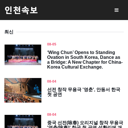
최신
08-05
‘Wing Chun’ Opens to Standing
Ovation in South Korea, Dance as
a Bridge: A New Chapter for China-
Korea Cultural Exchange.
08-04
선전 창작 무용극 '영춘', 안동서 한국
첫 공연
08-04
중국 선전(咏春) 오리지널 창작 무용극
'영춘(咏春)' 한국 첫 공연 성황리에 개