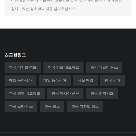
적은 모든 사람의 학습과 참고를위한 것이며, 저작권 또는 지적 재산권
침해가있는 경우 메시지를 남겨주십시오.
친근한링크
한국 디지털 정보
한국 기술 네트워크
중앙 데일리 뉴스
매일 동아시아
매일 동아시아
서울 매일
한국 시대
한국 경제 네트워크
한국 아시아 신문
한국 IT 타임즈
한국 스타 뉴스
한국 정보
한국 디지털 정보