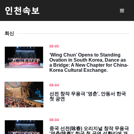
최신
08-05
‘Wing Chun’ Opens to Standing
Ovation in South Korea, Dance as
a Bridge: A New Chapter for China-
Korea Cultural Exchange.
08-04
선전 창작 무용극 '영춘', 안동서 한국
첫 공연
08-04
중국 선전(咏春) 오리지널 창작 무용극
'영춘(咏春)' 한국 첫 공연 성황리에 개