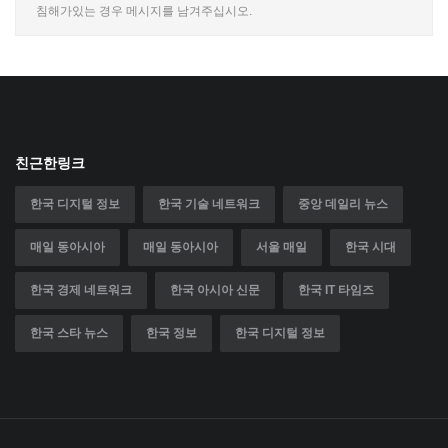
침해가있는 경우 메시지를 남겨주십시오.
친근한링크
한국 디지털 정보
한국 기술 네트워크
중앙 데일리 뉴스
매일 동아시아
매일 동아시아
서울 매일
한국 시대
한국 경제 네트워크
한국 아시아 신문
한국 IT 타임즈
한국 스타 뉴스
한국 정보
한국 디지털 정보