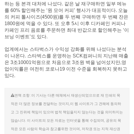
하는 등 본격 대처에 나섰다. 같은 날 재구매하면 일부 메뉴
를 60% 할인해주는 ‘원 모어 커피’ 행사가 대표적이다. 오늘
의 커피 톨사이즈(4500원)를 두 번째 구매하면 두 번째 잔은
1800원에 먹을 수 있다. 또 오후 5시 이후 디카페인 커피나
카페인 프리 음료를 주문하면 최대 반값으로 할인해주는 ‘이
브닝 이벤트’도 있다.
업계에서는 스타벅스가 수익성 강화를 위해 나섰다는 분석
이 나온다. 스타벅스를 운영하는 SCK컴퍼니의 지난해 매출
은 3조10001억원으로 처음으로 3조원 벽을 넘어섰지만,영
업이익률은 여전히 코로나19 이전 수준을 회복하지 못하고
있다.
면책 조항 :이 기사는 다른 매체에서 재생산되었으므로 재 인쇄의 목
적은 더 많은 정보를 전달하는 것이지,이 웹 사이트가 그 견해에 동의하
고 그 진위에 책임이 있으며 법적 책임을지지 않는다는 것을 의미하지는
않습니다. 이 사이트의 모든 자료는 인터넷을 통해 수집되며, 공유의 목
적은 모든 사람의 학습과 참고를위한 것이며, 저작권 또는 지적 재산권