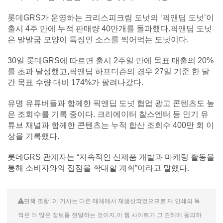
롯데GRS가 운영하는 크리스피크림 도넛의 ‘픽앤딥 도넛’이
출시 4주 만에 누적 판매량 40만개를 돌파했다.픽앤딥 도넛
은 말발굽 모양이 특징인 소스를 찍어먹는 도넛이다.
30일 롯데GRS에 따르면 출시 2주일 만에 목표 매출의 20%
를 초과 달성했고,픽앤딥 하프더즌의 경우 27일 기준 한 달
간 목표 수량 대비 174%가 팔려나갔다.
유명 유튜버들과 함께한 픽앤딥 도넛 협업 광고 콘텐츠도 높
은 조회수를 기록 중이다. 크리에이터 찰스엔터 등 인기 유
튜브 채널과 함께한 콘텐츠는 누적 합산 조회수 400만 회 이
상을 기록했다.
롯데GRS 관계자는 “지속적인 신제품 개발과 마케팅 활동을
통해 소비자와의 접점을 확대할 계획”이라고 말했다.
면책 조항 :이 기사는 다른 매체에서 재생산되었으므로 재 인쇄의 목
적은 더 많은 정보를 전달하는 것이지,이 웹 사이트가 그 견해에 동의하