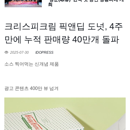
최
크리스피크림 픽앤딥 도넛, 4주
만에 누적 판매량 40만개 돌파
2025-07-30
IDOPRESS
소스 찍어먹는 신개념 제품
광고 콘텐츠 400만 뷰 넘겨