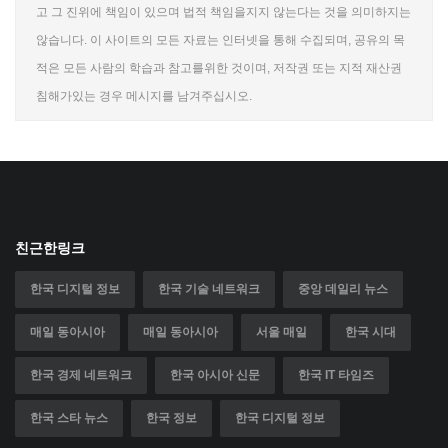
고 그 진위에 책임이 있으며 법적 책임을지지 않는다는 것을 의미하지는
않습니다. 이 사이트의 모든 자료는 인터넷을 통해 수집되며, 공유의 목
적은 모든 사람의 학습과 참고를위한 것이며, 저작권 또는 지적 재산권
침해가있는 경우 메시지를 남겨주십시오.
친근한링크
한국 디지털 정보
한국 기술 네트워크
중앙 데일리 뉴스
매일 동아시아
매일 동아시아
서울 매일
한국 시대
한국 경제 네트워크
한국 아시아 신문
한국 IT 타임즈
한국 스타 뉴스
한국 정보
한국 디지털 정보