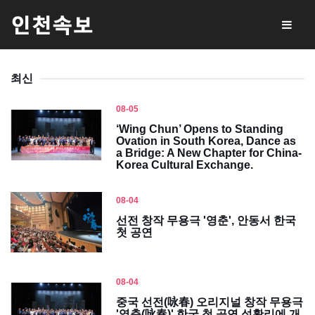
최신
08-05
‘Wing Chun’ Opens to Standing
Ovation in South Korea, Dance as
a Bridge: A New Chapter for China-
Korea Cultural Exchange.
08-04
선전 창작 무용극 '영춘', 안동서 한국
첫 공연
08-04
중국 선전(咏春) 오리지널 창작 무용극
'영춘(咏春)' 한국 첫 공연 성황리에 개