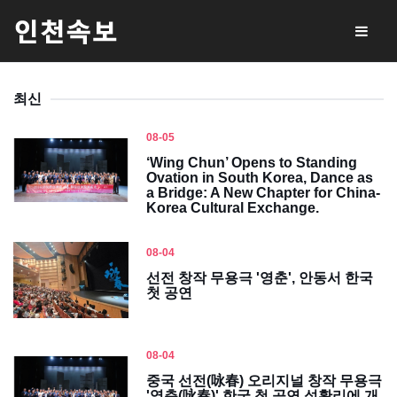
최신
08-05
‘Wing Chun’ Opens to Standing
Ovation in South Korea, Dance as
a Bridge: A New Chapter for China-
Korea Cultural Exchange.
08-04
선전 창작 무용극 '영춘', 안동서 한국
첫 공연
08-04
중국 선전(咏春) 오리지널 창작 무용극
'영춘(咏春)' 한국 첫 공연 성황리에 개