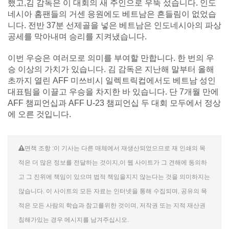
했고,김 감독은 이 대회의 새 주인으로 우뚝 섰습니다. 인도
네시아 홈팬들의 거센 응원에도 베트남은 흔들림이 없었습
니다. 전반 37분 선제골을 넣은 베트남은 인도네시아의 파상
공세를 막아내며 승리를 지켜냈습니다.
이번 우승은 여러모로 의미를 부여할 만합니다. 한 번의 우
승 이상의 가치가 있습니다. 김 감독은 지난해 말부터 올해
초까지 열린 AFF 미쓰비시 일렉트릭컵에서도 베트남 성인
대표팀을 이끌고 우승을 차지한 바 있습니다. 단 7개월 만에
AFF 챔피언십과 AFF U-23 챔피언십 두 대회 모두에서 정상
에 오른 것입니다.
면책 조항 :이 기사는 다른 매체에서 재생산되었으므로 재 인쇄의 목
적은 더 많은 정보를 전달하는 것이지,이 웹 사이트가 그 견해에 동의하
고 그 진위에 책임이 있으며 법적 책임을지지 않는다는 것을 의미하지는
않습니다. 이 사이트의 모든 자료는 인터넷을 통해 수집되며, 공유의 목
적은 모든 사람의 학습과 참고를위한 것이며, 저작권 또는 지적 재산권
침해가있는 경우 메시지를 남겨주십시오.