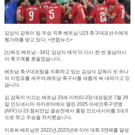
김상식 감독이 팀 우승 직후 베트남 U23 축구대표선수에게
헹가래를 받고 있다. <연합뉴스>
[신짜오 베트남 - 341] ‘김상식 매직’이 다시 한 번 동남아시
아 축구계를 흔들었습니다.
베트남 축구대표팀을 지휘하고 있는 김상식 감독이 또 하나
의 이정표를 세우며,베트남 축구사를 새롭게 써 내려가고 있
습니다.
김 감독이 이끄는 베트남 23세 이하(U-23) 대표팀은 7월 29
일 인도네시아 자카르타에서 열린 2025 아세안축구연맹
(AFF) U-23 챔피언십 결승전에서 홈팀 인도네시아를 1대 0
으로 꺾고 우승을 차지했습니다.
이로써 베트남은 2022년,2023년에 이어 대회 3연패를 달성