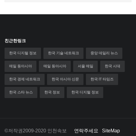
친근한링크
한국 디지털 정보
한국 기술 네트워크
중앙 데일리 뉴스
매일 동아시아
매일 동아시아
서울 매일
한국 시대
한국 경제 네트워크
한국 아시아 신문
한국 IT 타임즈
한국 스타 뉴스
한국 정보
한국 디지털 정보
©저작권2009-2020 인천속보
연락주세요
SiteMap