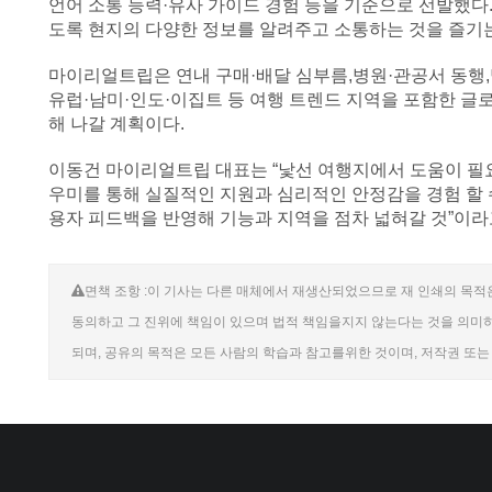
언어 소통 능력·유사 가이드 경험 등을 기준으로 선발했다.
도록 현지의 다양한 정보를 알려주고 소통하는 것을 즐기
마이리얼트립은 연내 구매·배달 심부름,병원·관공서 동행,
유럽·남미·인도·이집트 등 여행 트렌드 지역을 포함한 글
해 나갈 계획이다.
이동건 마이리얼트립 대표는 “낯선 여행지에서 도움이 필
우미를 통해 실질적인 지원과 심리적인 안정감을 경험 할 수
용자 피드백을 반영해 기능과 지역을 점차 넓혀갈 것”이라
면책 조항 :이 기사는 다른 매체에서 재생산되었으므로 재 인쇄의 목적은
동의하고 그 진위에 책임이 있으며 법적 책임을지지 않는다는 것을 의미하
되며, 공유의 목적은 모든 사람의 학습과 참고를위한 것이며, 저작권 또