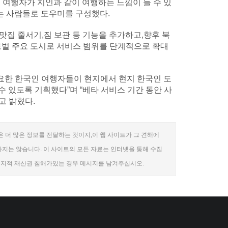
 여행자가 지인과 같이 여행하는 느낌이 들 수 있
는 사람들로 도우미를 구성했다.
맛집 줄서기,짐 보관 등 기능을 추가하고,향후 북
로벌 주요 도시로 서비스 범위를 단계적으로 확대
요한 한국인 여행자들이 현지에서 현지 한국인 도
 있도록 기획했다”며 “베타 서비스 기간 동안 사
고 밝혔다.
 더 많은 정보를 전달하는 것이지,이 웹 사이트가 그 견해에
지는 않습니다. 이 사이트의 모든 자료는 인터넷을 통해 수집
는 지적 재산권 침해가있는 경우 메시지를 남겨주십시오.