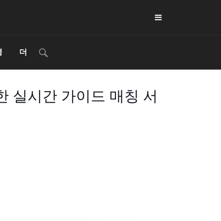
영
더
한 실시간 가이드 매칭 서