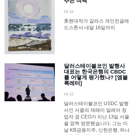
주는 여백
04-16
美현대작가 갈라스 개인전글래
드스톤서 내달 16일까지
달러스테이블코인 발행사
대표는 한국은행의 CBDC
를 어떻게 평가했나? [엠블
록레터]
04-15
달러스테이블코인 USDC 발행
사인 서클의 제레미 알레어 창
업자 겸 CEO가 지난 13일 서울
을 깜짝 방문했습니다. 그는 이
날 KB금융지주, 신한은행, 하나