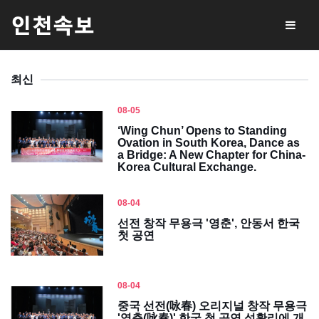
최신
08-05
‘Wing Chun’ Opens to Standing
Ovation in South Korea, Dance as
a Bridge: A New Chapter for China-
Korea Cultural Exchange.
08-04
선전 창작 무용극 '영춘', 안동서 한국
첫 공연
08-04
중국 선전(咏春) 오리지널 창작 무용극
'영춘(咏春)' 한국 첫 공연 성황리에 개