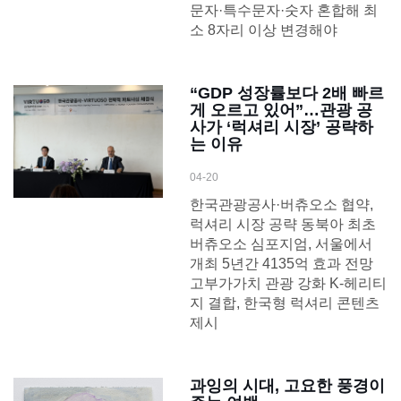
문자·특수문자·숫자 혼합해 최
소 8자리 이상 변경해야
“GDP 성장률보다 2배 빠르
게 오르고 있어”…관광 공
사가 ‘럭셔리 시장’ 공략하
는 이유
04-20
한국관광공사·버츄오소 협약,
럭셔리 시장 공략 동북아 최초
버츄오소 심포지엄, 서울에서
개최 5년간 4135억 효과 전망
고부가가치 관광 강화 K-헤리티
지 결합, 한국형 럭셔리 콘텐츠
제시
과잉의 시대, 고요한 풍경이