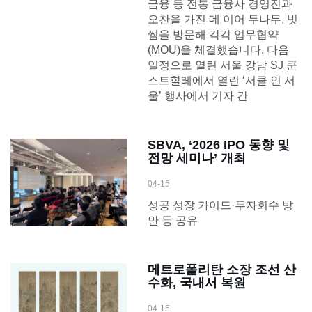
금융 등 전통 금융사 경영진과
오찬을 가진 데 이어 두나무, 빗
썸을 방문해 각각 업무협약
(MOU)을 체결했습니다. 다음
일정으로 열린 서울 강남 SJ 쿤
스트할레에서 열린 ‘서클 인 서
울’ 행사에서 기자 간
SBVA, ‘2026 IPO 동향 및
전망 세미나’ 개최
04-15
성공 성장 가이드·투자회수 방
안 등 공유
메트로폴리탄 소장 조선 산
수화, 국내서 복원
04-15